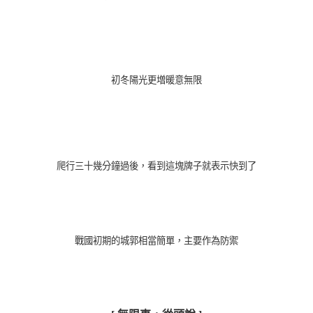
初冬陽光更増暖意無限
爬行三十幾分鐘過後，看到這塊牌子就表示快到了
戰國初期的城郭相當簡單，主要作為防禦