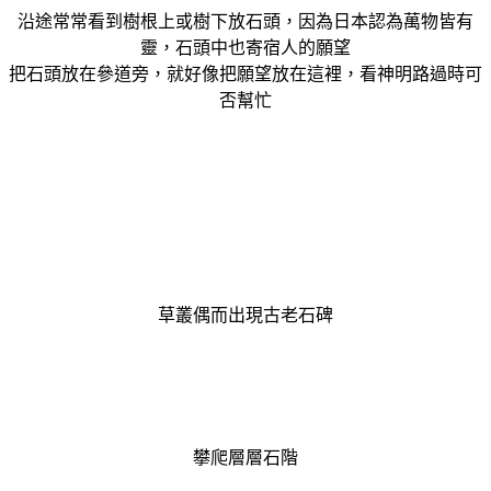
沿途常常看到樹根上或樹下放石頭，因為日本認為萬物皆有
靈，
石頭中也寄宿人的願望
把石頭放在參道旁，就好像把願望放在這裡，看神明路過時可
否幫忙
草叢偶而出現古老石碑
攀爬層層石階