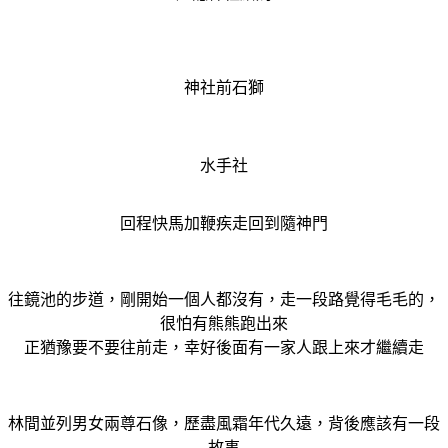
神社前石獅
水手社
回程快馬加鞭疾走回到隨神門
往鏡池的步道，剛開始一個人都沒有，走一段路覺得毛毛的
，
很怕有熊熊跑出來
正猶豫要不要往前走，幸好後面有一家人跟上來才繼續走
林間並列男女兩尊石像，歷盡風霜年代久遠，背後應該有一段
故事