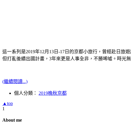
這一系列是2019年12月13日-17日的京都小旅行，曾經赴
但打亂後續出國計畫，3年來更是人事全非，不勝唏噓。時光
(繼續閱讀...)
個人分類：
2019晚秋京都
▲top
1
About me