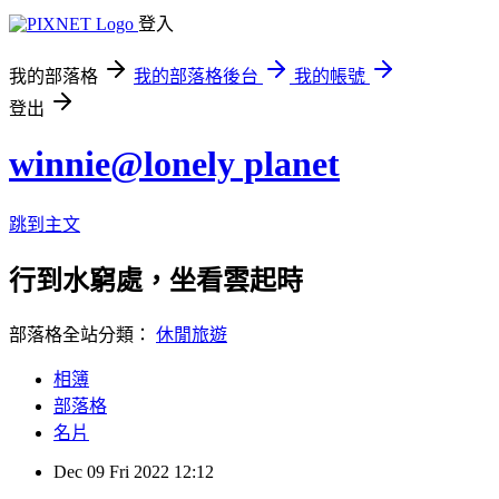
登入
我的部落格
我的部落格後台
我的帳號
登出
winnie@lonely planet
跳到主文
行到水窮處，坐看雲起時
部落格全站分類：
休閒旅遊
相簿
部落格
名片
Dec
09
Fri
2022
12:12