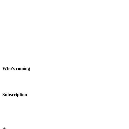
Who's coming
Subscription
⚠️