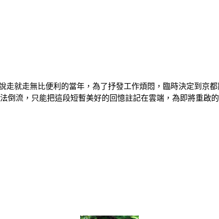
日旅遊說走就走無比便利的當年，為了抒發工作煩悶，臨時決定到京都
無法倒流，只能把這段短暫美好的回憶註記在雲端，為即將重啟