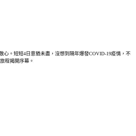
散心。短短4日意猶未盡，沒想到隔年爆發COVID-19疫情，不
的旅程揭開序幕。