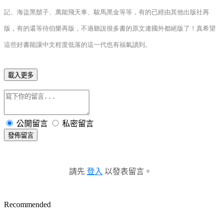
記、海盜黑鬍子、萬能飛天車、駿馬黑金等等，有的已經由其他出版社再
版，有的還等待伯樂再版，不過聽說很多書的原文連國外都絕版了！真希望
這些好書能讓中文程度低落的這一代也有福氣讀到。
載入更多
公開留言
私密留言
發佈留言
請先
登入
以發表留言。
Recommended