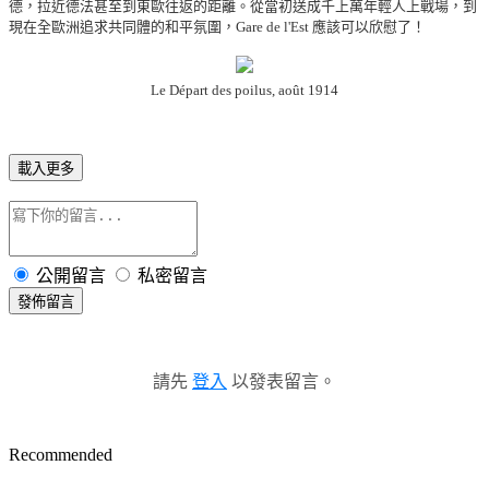
德，拉近德法甚至到東歐往返的距離。從當初送成千上萬年輕人上戰場，到
現在全歐洲追求共同體的和平氛圍，
Gare de l'Est
應該可以欣慰了！
Le Départ des poilus, août 1914
載入更多
公開留言
私密留言
發佈留言
請先
登入
以發表留言。
Recommended