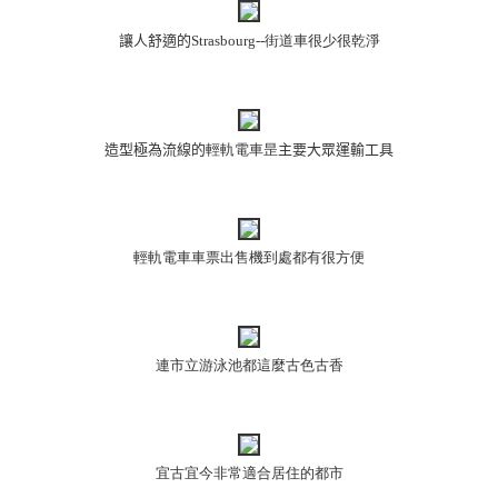
讓人舒適的
Strasbourg--街道車很少很乾淨
造型極為流線的
輕軌電車昰
主要大眾運輸工具
輕軌電車車票出售機到處都有很方便
連市立游泳池都這麼古色古香
宜古宜今非常適合居住的都市