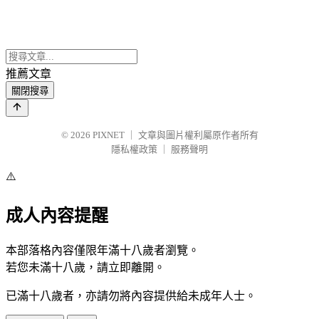
推薦文章
關閉搜尋
© 2026
PIXNET
｜
文章與圖片權利屬原作者所有
隱私權政策
｜
服務聲明
⚠️
成人內容提醒
本部落格內容僅限年滿十八歲者瀏覽。
若您未滿十八歲，請立即離開。
已滿十八歲者，亦請勿將內容提供給未成年人士。