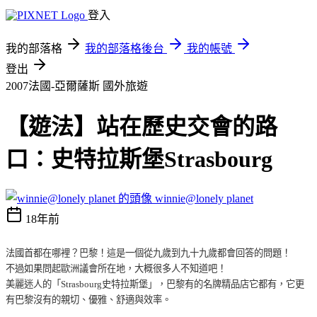
登入
我的部落格
我的部落格後台
我的帳號
登出
2007法國-亞爾薩斯
國外旅遊
【遊法】站在歷史交會的路
口：史特拉斯堡Strasbourg
winnie@lonely planet
18年前
法國首都在哪裡？巴黎！這是一個從九歲到九十九歲都會回答的問題！
不過如果問起歐洲議會所在地，大概很多人不知道吧！
美麗迷人的「
Strasbourg
史特拉斯堡」，巴黎有的名牌精品店它都有，它更
有巴黎沒有的親切、優雅、舒適與效率。