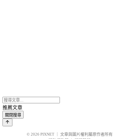
推薦文章
關閉搜尋
© 2026
PIXNET
｜
文章與圖片權利屬原作者所有