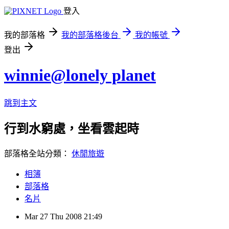
登入
我的部落格
我的部落格後台
我的帳號
登出
winnie@lonely planet
跳到主文
行到水窮處，坐看雲起時
部落格全站分類：
休閒旅遊
相簿
部落格
名片
Mar
27
Thu
2008
21:49