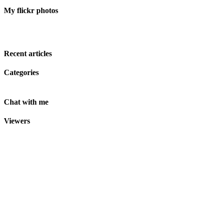
My flickr photos
Recent articles
Categories
Chat with me
Viewers