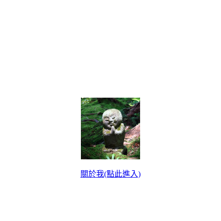
關於我(點此進入)