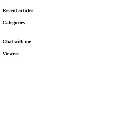
Recent articles
Categories
Chat with me
Viewers