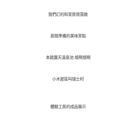
我們訂的和室房很寬敞
房間準備的美味茶點
本館露天溫泉池-燒啊燒啊
小木屋區叫瑞士村
體驗工房的成品展示