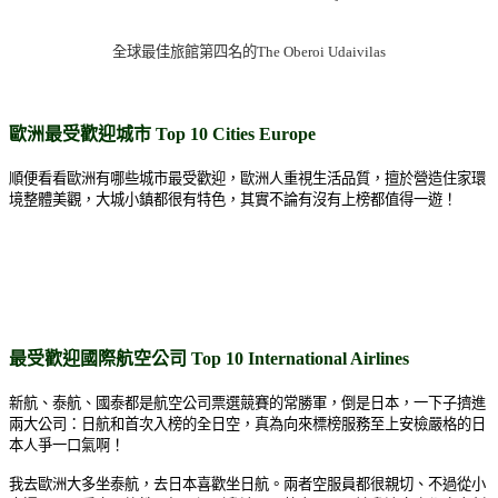
全球最佳旅館第四名的
The Oberoi Udaivilas
歐洲最受歡迎城市 Top 10 Cities Europe
順便看看歐洲有哪些城市最受歡迎，歐洲人重視生活品質，擅於營造住家環
境整體美觀，大城小鎮都很有特色，其實不論有沒有上榜都值得一遊！
最受歡迎國際航空公司
Top 10 International Airlines
新航、泰航、國泰都是航空公司票選競賽的常勝軍，倒是日本，一下子擠進
兩大公司：日航和首次入榜的全日空，真為向來標榜服務至上安檢嚴格的日
本人爭一口氣啊！
我去歐洲大多坐泰航，去日本喜歡坐日航。兩者空服員都很親切、不過從小