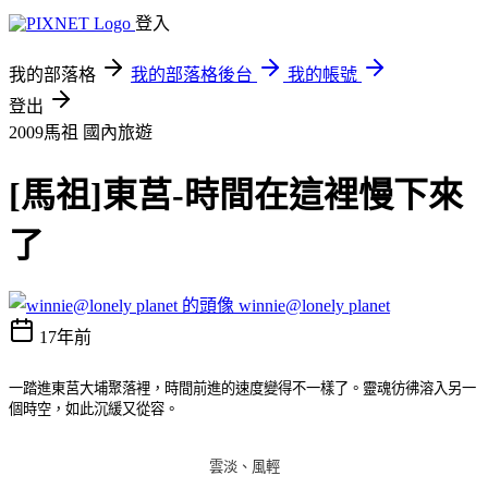
登入
我的部落格
我的部落格後台
我的帳號
登出
2009馬祖
國內旅遊
[馬祖]東莒-時間在這裡慢下來
了
winnie@lonely planet
17年前
一踏進東莒大埔聚落裡，時間前進的速度變得不一樣了。靈魂彷彿溶入另一
個時空，如此沉緩又從容。
雲淡、風輕