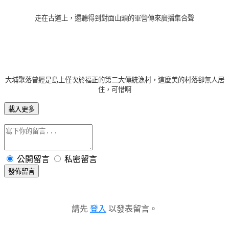
走在古道上，還聽得到對面山頭的軍營傳來廣播集合聲
大埔聚落曾經是島上僅次於福正的第二大傳統漁村，這麼美的村落卻無人居
住，可惜啊
載入更多
公開留言
私密留言
發佈留言
請先
登入
以發表留言。