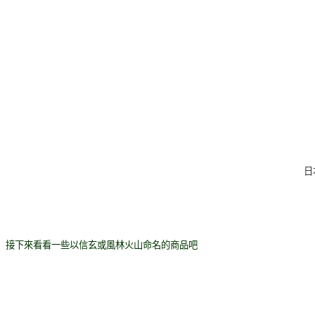
日
接下來看看一些以信玄或風林火山命名的商品吧