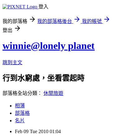
登入
我的部落格
我的部落格後台
我的帳號
登出
winnie@lonely planet
跳到主文
行到水窮處，坐看雲起時
部落格全站分類：
休閒旅遊
相簿
部落格
名片
Feb
09
Tue
2010
01:04