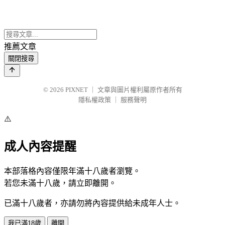
推薦文章
關閉搜尋
© 2026
PIXNET
｜
文章與圖片權利屬原作者所有
隱私權政策
｜
服務聲明
⚠️
成人內容提醒
本部落格內容僅限年滿十八歲者瀏覽。
若您未滿十八歲，請立即離開。
已滿十八歲者，亦請勿將內容提供給未成年人士。
我已滿18歲
離開