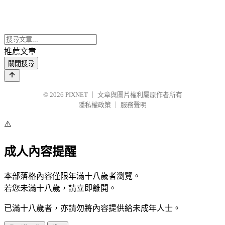
推薦文章
關閉搜尋
© 2026
PIXNET
｜
文章與圖片權利屬原作者所有
隱私權政策
｜
服務聲明
⚠️
成人內容提醒
本部落格內容僅限年滿十八歲者瀏覽。
若您未滿十八歲，請立即離開。
已滿十八歲者，亦請勿將內容提供給未成年人士。