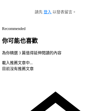
請先
登入
以發表留言。
Recommended
你可能也喜歡
為你精選 3 篇值得延伸閱讀的內容
載入推薦文章中...
目前沒有推薦文章