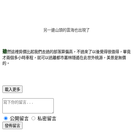
另一邊山頭的雲海也出現了
雖
然這裡房價比起我們去過的部落算偏高，不過來了以後覺得很值得，畢竟
才兩個多小時車程，就可以逃離都市叢林隱遁在此世外桃源，美景是無價
的。
載入更多
公開留言
私密留言
發佈留言