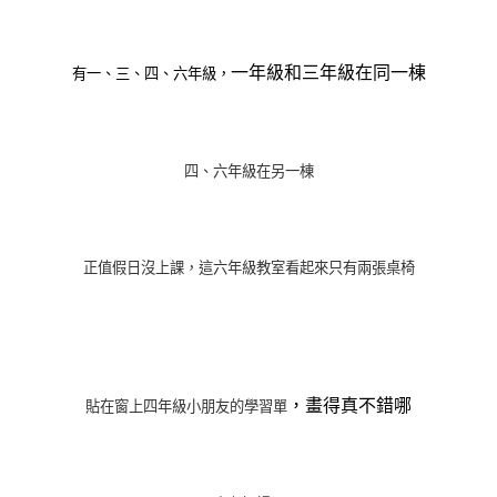
一年級和三年級在同一棟
有一、三、四、六年級，
四、六年級在另一棟
正值假日沒上課，這六年級教室看起來只有兩張桌椅
，畫得真不錯哪
貼在窗上四年級小朋友的學習單