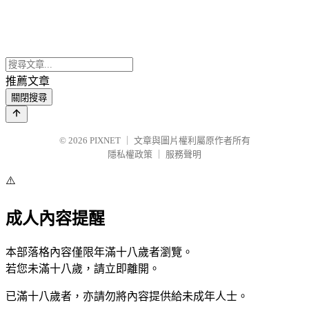
推薦文章
關閉搜尋
© 2026
PIXNET
｜
文章與圖片權利屬原作者所有
隱私權政策
｜
服務聲明
⚠️
成人內容提醒
本部落格內容僅限年滿十八歲者瀏覽。
若您未滿十八歲，請立即離開。
已滿十八歲者，亦請勿將內容提供給未成年人士。