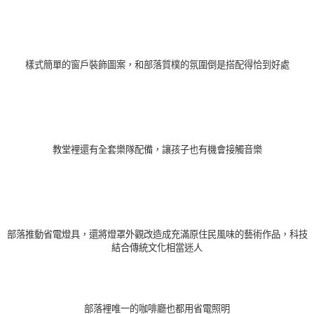
樣式簡單的窗戶裝飾圖案，和部落質樸的氛圍倒是搭配得恰到好處
教堂裡還有全套樂隊配備，讓孩子也有機會接觸音樂
部落推動省電燈具，還將燈罩外觀改造成充滿原住民風味的藝術作品，科技
結合傳統文化相當迷人
部落裡唯一的咖啡廳也都用省電照明