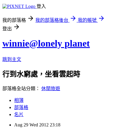
登入
我的部落格
我的部落格後台
我的帳號
登出
winnie@lonely planet
跳到主文
行到水窮處，坐看雲起時
部落格全站分類：
休閒旅遊
相簿
部落格
名片
Aug
29
Wed
2012
23:18