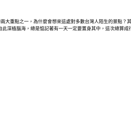
的兩大重點之一，為什麼會想來這處對多數台灣人陌生的景點？
自此深植腦海，總是惦記著有一天一定要置身其中，這次總算成