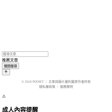
推薦文章
關閉搜尋
© 2026
PIXNET
｜
文章與圖片權利屬原作者所有
隱私權政策
｜
服務聲明
⚠️
成人內容提醒