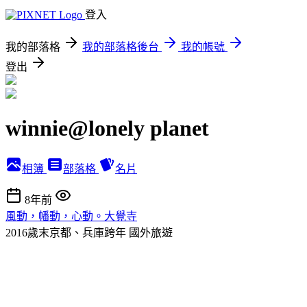
登入
我的部落格
我的部落格後台
我的帳號
登出
winnie@lonely planet
相簿
部落格
名片
8年前
風動，幡動，心動。大覺寺
2016歲末京都、兵庫跨年
國外旅遊