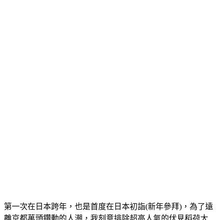
第一次在日本跨年，也是首度在日本初詣(新年參拜)，為了遠
離京都萬頭鑽動的人潮，我刻意排除超高人氣的伏見稻荷大