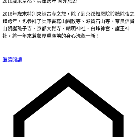
2016歲末京都、兵庫跨年
國外旅遊
2016年歲末特別來趟古寺之旅，除了到京都知恩院聆聽除夜之
鐘跨年，也參拜了兵庫書寫山圓教寺、滋賀石山寺、奈良信貴
山朝護孫子寺、京都大覺寺、晴明神社、白峰神宮、護王神
社，將一年來惹蒙厚重塵埃的身心洗滌一新！
繼續閱讀